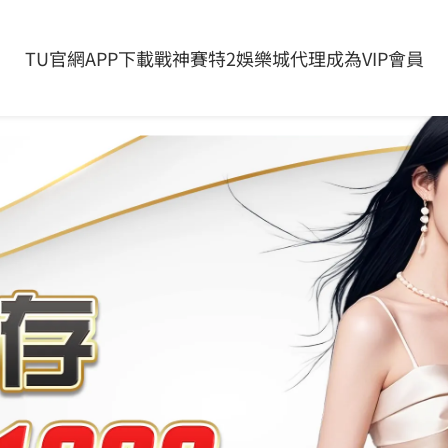
首頁
LEO娛樂城
娛樂城手機app
THA娛